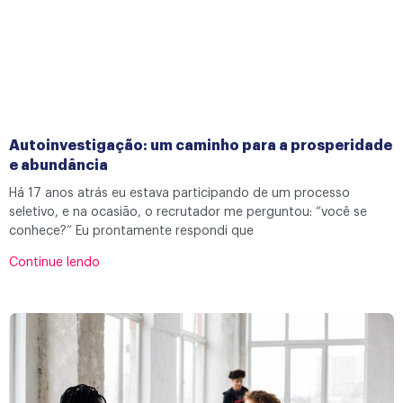
Autoinvestigação: um caminho para a prosperidade
e abundância
Há 17 anos atrás eu estava participando de um processo
seletivo, e na ocasião, o recrutador me perguntou: “você se
conhece?” Eu prontamente respondi que
Continue lendo