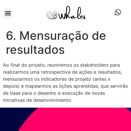
Sobre nós
Produtos & Serviços
Método Cocriativo
Fale conosco
6. Mensuração de
resultados
Ao final do projeto, reuniremos os stakeholders para
realizarmos uma retrospectiva de ações e resultados,
mensurarmos os indicadores de projeto (antes x
depois) e mapearmos as lições aprendidas, que servirão
de base para o desenho e execução de novas
iniciativas de desenvolvimento.