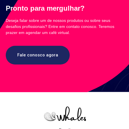
Pronto para mergulhar?
Deseja falar sobre um de nossos produtos ou sobre seus
desafios profissionais? Entre em contato conosco. Teremos
prazer em agendar um café virtual.
Fale conosco agora