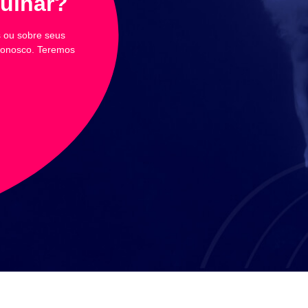
ulhar?
s ou sobre seus
 conosco. Teremos