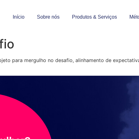
Início
Sobre nós
Produtos & Serviços
Méto
fio
ojeto para mergulho no desafio, alinhamento de expectati